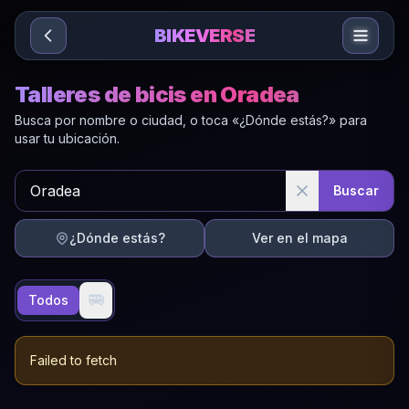
Sari la conținut
BIKEVERSE
Talleres de bicis en Oradea
Busca por nombre o ciudad, o toca «¿Dónde estás?» para
usar tu ubicación.
Buscar
¿Dónde estás?
Ver en el mapa
🚐
Todos
Failed to fetch