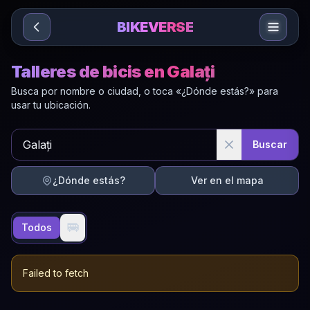
Sari la conținut
BIKEVERSE
Talleres de bicis en Galați
Busca por nombre o ciudad, o toca «¿Dónde estás?» para
usar tu ubicación.
Buscar
¿Dónde estás?
Ver en el mapa
🚐
Todos
Failed to fetch