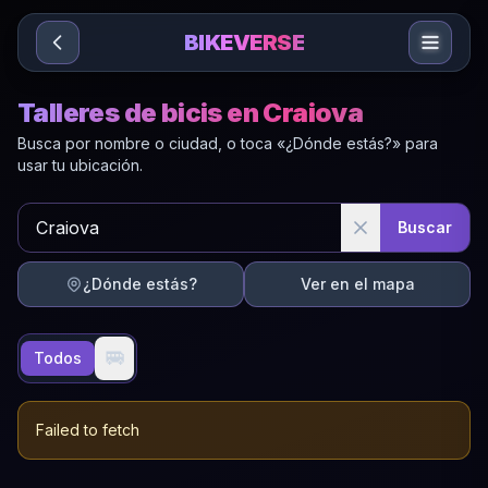
Sari la conținut
BIKEVERSE
Talleres de bicis en Craiova
Busca por nombre o ciudad, o toca «¿Dónde estás?» para
usar tu ubicación.
Buscar
¿Dónde estás?
Ver en el mapa
🚐
Todos
Failed to fetch