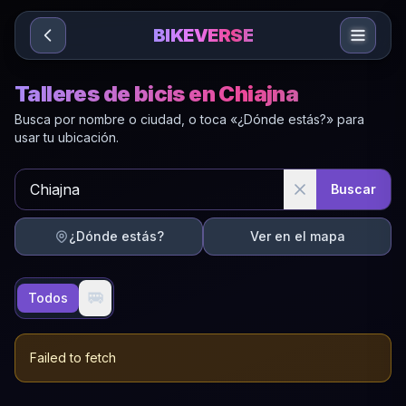
Sari la conținut
BIKEVERSE
Talleres de bicis en Chiajna
Busca por nombre o ciudad, o toca «¿Dónde estás?» para
usar tu ubicación.
Buscar
¿Dónde estás?
Ver en el mapa
🚐
Todos
Failed to fetch