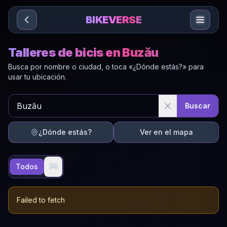
Sari la conținut
BIKEVERSE
Talleres de bicis en Buzău
Busca por nombre o ciudad, o toca «¿Dónde estás?» para
usar tu ubicación.
Buscar
¿Dónde estás?
Ver en el mapa
🚐
Todos
Failed to fetch