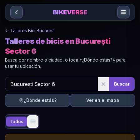
Sari la conținut
BIKEVERSE
←
Talleres Bici Bucarest
Talleres de bicis en București
Sector 6
Busca por nombre o ciudad, o toca «¿Dónde estás?» para
usar tu ubicación.
Buscar
¿Dónde estás?
Ver en el mapa
🚐
Todos