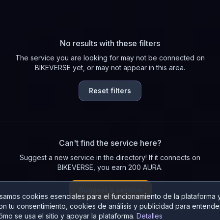
No results with these filters
The service you are looking for may not be connected on
BIKEVERSE yet, or may not appear in this area.
Reset filters
Can't find the service here?
Suggest a new service in the directory! If it connects on
BIKEVERSE, you earn 200 AURA.
Suggest a service
samos cookies esenciales para el funcionamiento de la plataforma y
on tu consentimiento, cookies de análisis y publicidad para entende
ómo se usa el sitio y apoyar la plataforma.
Detalles