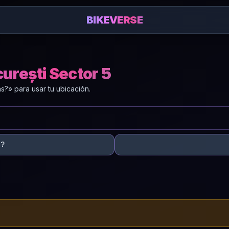
BIKEVERSE
curești Sector 5
?» para usar tu ubicación.
s?