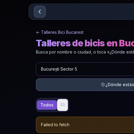
Sari la conținut
←
Talleres Bici Bucarest
Talleres de bicis en Bu
Busca por nombre o ciudad, o toca «¿Dónde estás
¿Dónde está
🚐
Todos
Failed to fetch