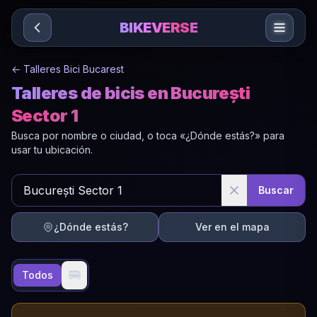
Sari la conținut
BIKEVERSE
←
Talleres Bici Bucarest
Talleres de bicis en București
Sector 1
Busca por nombre o ciudad, o toca «¿Dónde estás?» para
usar tu ubicación.
Buscar
¿Dónde estás?
Ver en el mapa
🚐
Todos