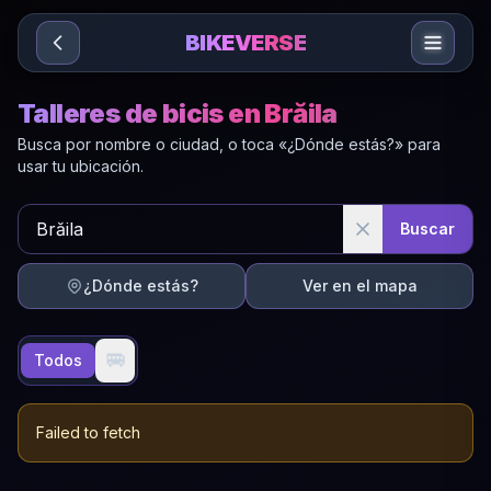
Sari la conținut
BIKEVERSE
Talleres de bicis en Brăila
Busca por nombre o ciudad, o toca «¿Dónde estás?» para
usar tu ubicación.
Buscar
¿Dónde estás?
Ver en el mapa
🚐
Todos
Failed to fetch