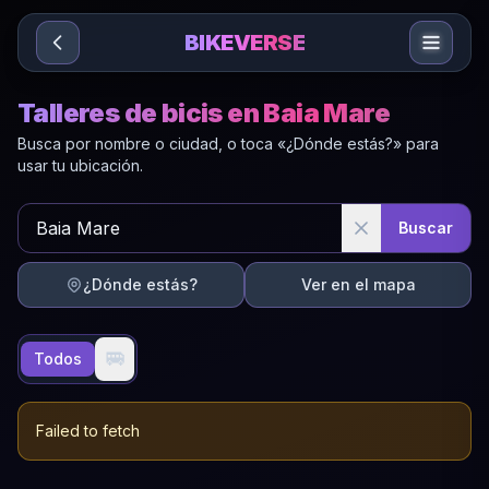
Sari la conținut
BIKEVERSE
Talleres de bicis en Baia Mare
Busca por nombre o ciudad, o toca «¿Dónde estás?» para
usar tu ubicación.
Buscar
¿Dónde estás?
Ver en el mapa
🚐
Todos
Failed to fetch