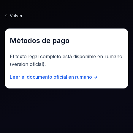
Sari la conținut
←
Volver
Métodos de pago
El texto legal completo está disponible en rumano
(versión oficial).
Leer el documento oficial en rumano →