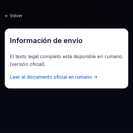
Sari la conținut
←
Volver
Información de envío
El texto legal completo está disponible en rumano
(versión oficial).
Leer el documento oficial en rumano →