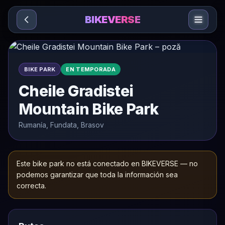
Sari la conținut
BIKEVERSE
BIKE PARK
EN TEMPORADA
Cheile Gradistei
Mountain Bike Park
Rumanía, Fundata, Brasov
Este bike park no está conectado en BIKEVERSE — no
podemos garantizar que toda la información sea
correcta.