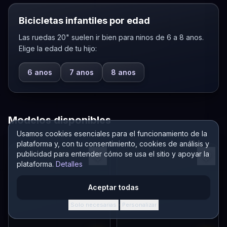
Bicicletas infantiles por edad
Las ruedas 20" suelen ir bien para ninos de 6 a 8 anos.
Elige la edad de tu hijo:
6 anos
7 anos
8 anos
Modelos disponibles
Usamos cookies esenciales para el funcionamiento de la
plataforma y, con tu consentimiento, cookies de análisis y
publicidad para entender cómo se usa el sitio y apoyar la
plataforma.
Detalles
Aceptar todas
Solo necesarias
Personalizar
·