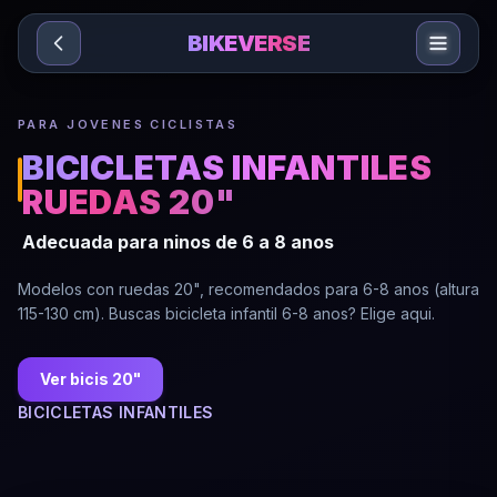
Sari la conținut
BIKEVERSE
PARA JOVENES CICLISTAS
BICICLETAS INFANTILES
RUEDAS 20"
Adecuada para ninos de 6 a 8 anos
Modelos con ruedas 20", recomendados para 6-8 anos (altura
115-130 cm). Buscas bicicleta infantil 6-8 anos? Elige aqui.
Ver bicis 20"
BICICLETAS INFANTILES