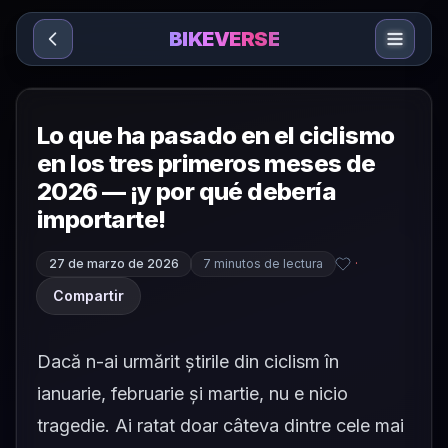
Sari la conținut
BIKEVERSE
Lo que ha pasado en el ciclismo
en los tres primeros meses de
2026 — ¡y por qué debería
importarte!
27 de marzo de 2026
7 minutos de lectura
·
Compartir
Dacă n-ai urmărit știrile din ciclism în
ianuarie, februarie și martie, nu e nicio
tragedie. Ai ratat doar câteva dintre cele mai