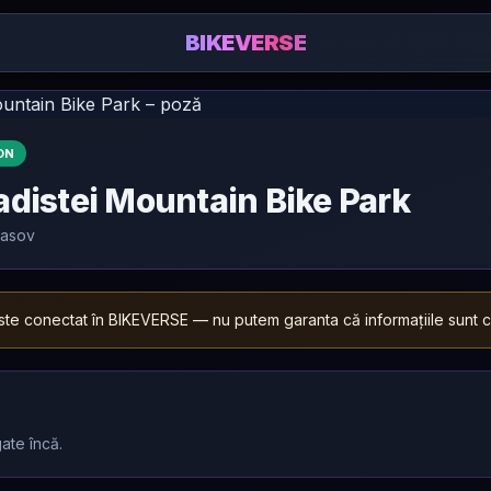
BIKEVERSE
ON
adistei Mountain Bike Park
rasov
te conectat în BIKEVERSE — nu putem garanta că informațiile sunt cor
ate încă.