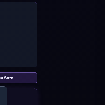
cu Waze