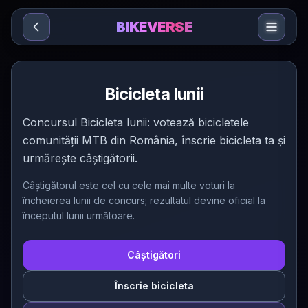
Sari la conținut
BIKEVERSE
Bicicleta lunii
Concursul Bicicleta lunii: votează bicicletele
comunității MTB din România, înscrie bicicleta ta și
urmărește câștigătorii.
Câștigătorul este cel cu cele mai multe voturi la
încheierea lunii de concurs; rezultatul devine oficial la
începutul lunii următoare.
Câștigători
Înscrie bicicleta