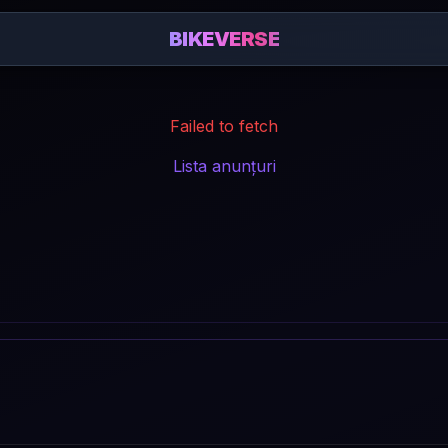
BIKEVERSE
Failed to fetch
Lista anunțuri
: