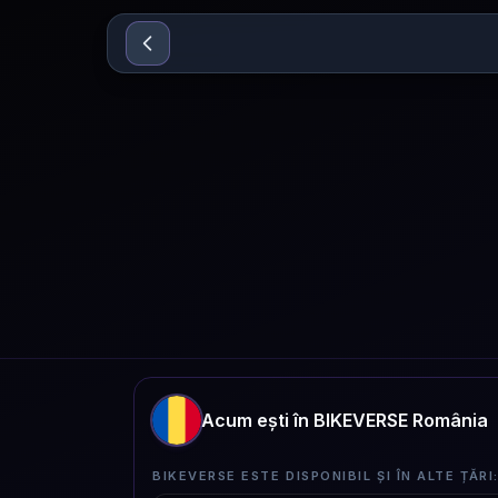
Sari la conținut
Acum ești în BIKEVERSE România
BIKEVERSE ESTE DISPONIBIL ȘI ÎN ALTE ȚĂRI